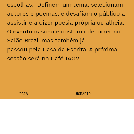
escolhas. Definem um tema, selecionam
autores e poemas, e desafiam o público a
assistir e a dizer poesia própria ou alheia.
O evento nasceu e costuma decorrer no
Salão Brazil mas também já
passou pela Casa da Escrita. A próxima
sessão será no Café TAGV.
DATA
HORÁRIO
10, Janeiro 2019
22H00