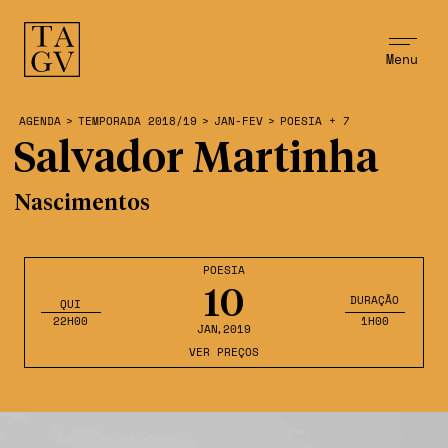
Menu
AGENDA
>
TEMPORADA 2018/19
>
JAN-FEV
>
POESIA + 7
Salvador Martinha
Nascimentos
POESIA
10
DURAÇÃO
QUI
22H00
1H00
JAN
,2019
VER PREÇOS