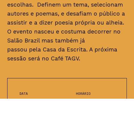
escolhas. Definem um tema, selecionam
autores e poemas, e desafiam o público a
assistir e a dizer poesia própria ou alheia.
O evento nasceu e costuma decorrer no
Salão Brazil mas também já
passou pela Casa da Escrita. A próxima
sessão será no Café TAGV.
DATA
HORÁRIO
10, Janeiro 2019
22H00