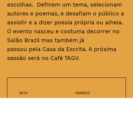
escolhas. Definem um tema, selecionam
autores e poemas, e desafiam o público a
assistir e a dizer poesia própria ou alheia.
O evento nasceu e costuma decorrer no
Salão Brazil mas também já
passou pela Casa da Escrita. A próxima
sessão será no Café TAGV.
DATA
HORÁRIO
10, Janeiro 2019
22H00