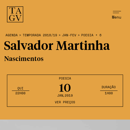
Menu
AGENDA
>
TEMPORADA 2018/19
>
JAN-FEV
>
POESIA + 6
Salvador Martinha
Nascimentos
POESIA
10
DURAÇÃO
QUI
22H00
1H00
JAN
,2019
VER PREÇOS