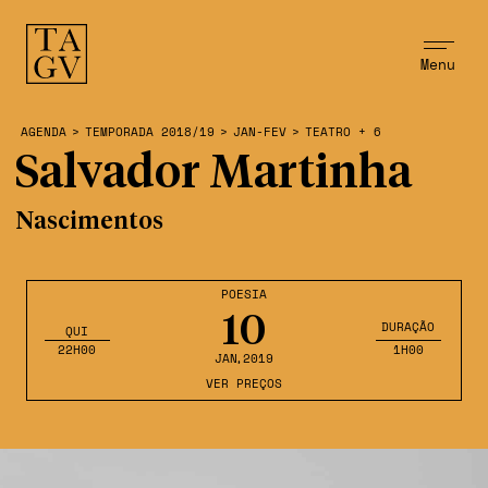
Menu
AGENDA
>
TEMPORADA 2018/19
>
JAN-FEV
>
TEATRO + 6
Salvador Martinha
Nascimentos
POESIA
10
DURAÇÃO
QUI
22H00
1H00
JAN
,2019
VER PREÇOS