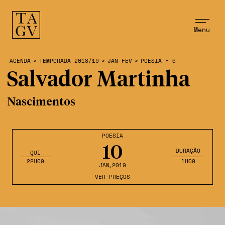
Menu
AGENDA
>
TEMPORADA 2018/19
>
JAN-FEV
>
POESIA + 6
Salvador Martinha
Nascimentos
POESIA
10
DURAÇÃO
QUI
22H00
1H00
JAN
,2019
VER PREÇOS