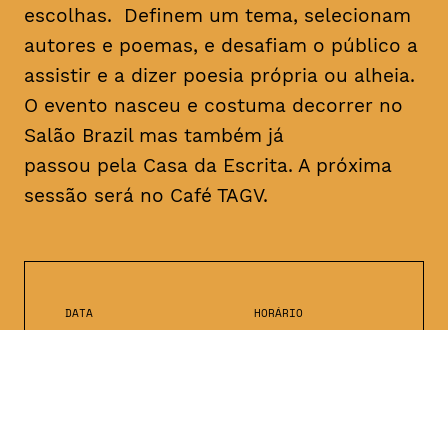
escolhas. Definem um tema, selecionam
autores e poemas, e desafiam o público a
assistir e a dizer poesia própria ou alheia.
O evento nasceu e costuma decorrer no
Salão Brazil mas também já
passou pela Casa da Escrita. A próxima
sessão será no Café TAGV.
DATA
HORÁRIO
10, Janeiro 2019
22H00