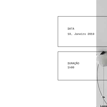
DATA
10, Janeiro 2019
DURAÇÃO
1h00
Loca