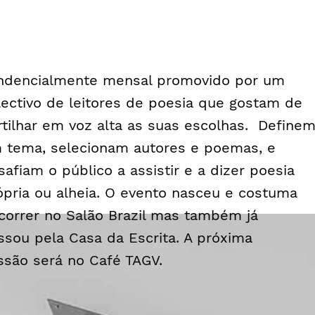
ndencialmente mensal promovido por um
lectivo de leitores de poesia que gostam de
rtilhar em voz alta as suas escolhas. Define
 tema, selecionam autores e poemas, e
safiam o público a assistir e a dizer poesia
ópria ou alheia. O evento nasceu e costuma
correr no Salão Brazil mas também já
ssou pela Casa da Escrita. A próxima
ssão será no Café TAGV.