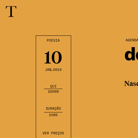
AGEND
POESIA
d
10
JAN
,2019
Nas
QUI
22H00
DURAÇÃO
1H00
VER PREÇOS