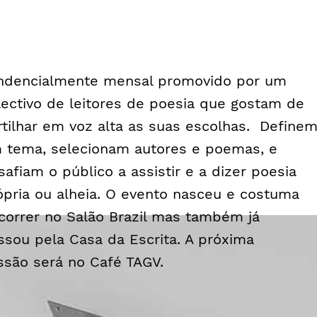
ndencialmente mensal promovido por um
lectivo de leitores de poesia que gostam de
rtilhar em voz alta as suas escolhas. Define
 tema, selecionam autores e poemas, e
safiam o público a assistir e a dizer poesia
ópria ou alheia. O evento nasceu e costuma
correr no Salão Brazil mas também já
ssou pela Casa da Escrita. A próxima
ssão será no Café TAGV.