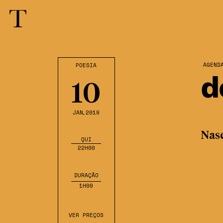
AGEND
POESIA
d
10
JAN
,2019
Nas
QUI
22H00
DURAÇÃO
1H00
VER PREÇOS