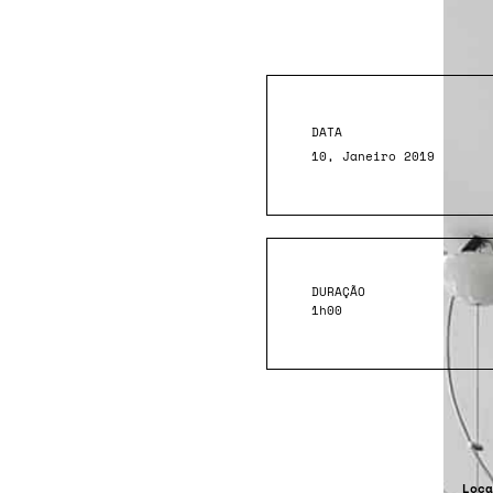
DATA
10, Janeiro 2019
DURAÇÃO
1h00
Loca