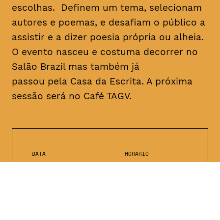
escolhas. Definem um tema, selecionam
autores e poemas, e desafiam o público a
assistir e a dizer poesia própria ou alheia.
O evento nasceu e costuma decorrer no
Salão Brazil mas também já
passou pela Casa da Escrita. A próxima
sessão será no Café TAGV.
DATA
HORÁRIO
10, Janeiro 2019
22H00