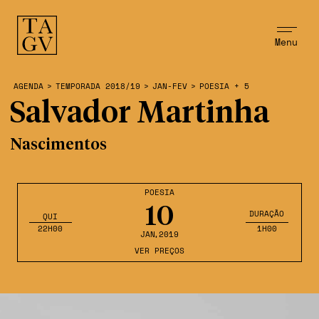
Menu
AGENDA
>
TEMPORADA 2018/19
>
JAN-FEV
>
POESIA + 5
Salvador Martinha
Nascimentos
POESIA
10
DURAÇÃO
QUI
22H00
1H00
JAN
,2019
VER PREÇOS