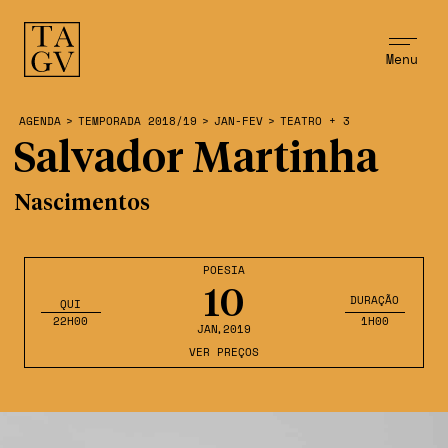
Menu
AGENDA
>
TEMPORADA 2018/19
>
JAN-FEV
>
TEATRO + 3
Salvador Martinha
Nascimentos
POESIA
10
DURAÇÃO
QUI
22H00
1H00
JAN
,2019
VER PREÇOS