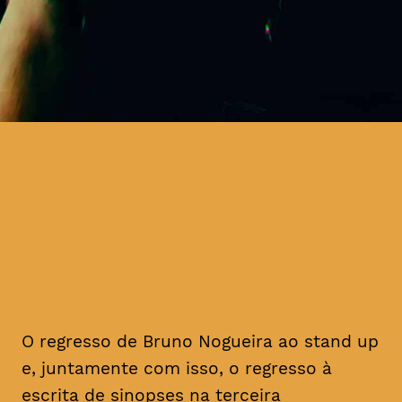
neste novo espetáculo, Bruno
Nogueira aborda questões que
só incomodam pessoas que têm
demasiado tempo livre
O regresso de Bruno Nogueira ao stand up
e, juntamente com isso, o regresso à
escrita de sinopses na terceira