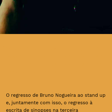
neste novo espetáculo, Bruno
Nogueira aborda questões que
só incomodam pessoas que têm
demasiado tempo livre
O regresso de Bruno Nogueira ao stand up
e, juntamente com isso, o regresso à
escrita de sinopses na terceira