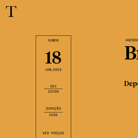
AGEND
HUMOR
B
18
JAN
,2019
Dep
SEX
21H30
DURAÇÃO
1H30
VER PREÇOS