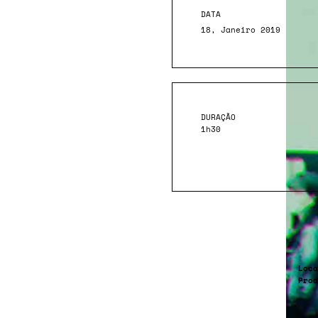
DATA
18, Janeiro 2019
DURAÇÃO
1h30
Loca
Prod