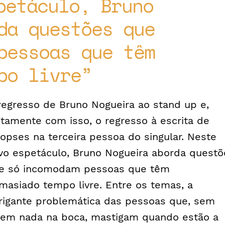
petáculo, Bruno
da questões que
pessoas que têm
po livre
regresso de Bruno Nogueira ao stand up e,
ntamente com isso, o regresso à escrita de
nopses na terceira pessoa do singular. Neste
vo espetáculo, Bruno Nogueira aborda questõ
e só incomodam pessoas que têm
masiado tempo livre. Entre os temas, a
trigante problemática das pessoas que, sem
rem nada na boca, mastigam quando estão a