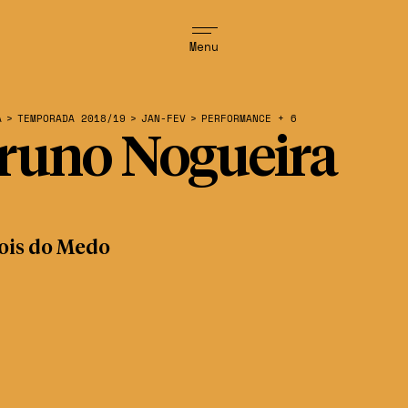
Menu
A
>
TEMPORADA 2018/19
>
JAN-FEV
>
PERFORMANCE + 6
runo Nogueira
ois do Medo