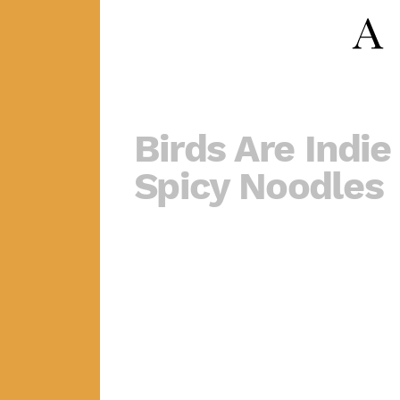
Birds Are Indie
Spicy Noodles