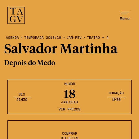
Menu
AGENDA
>
TEMPORADA 2018/19
>
JAN-FEV
>
TEATRO + 4
Salvador Martinha
Depois do Medo
HUMOR
18
DURAÇÃO
SEX
21H30
1H30
JAN
,2019
VER PREÇOS
COMPRAR
BILHETES