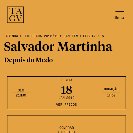
Menu
AGENDA
>
TEMPORADA 2018/19
>
JAN-FEV
>
POESIA + 5
Salvador Martinha
Depois do Medo
HUMOR
18
DURAÇÃO
SEX
21H30
1H30
JAN
,2019
VER PREÇOS
COMPRAR
BILHETES