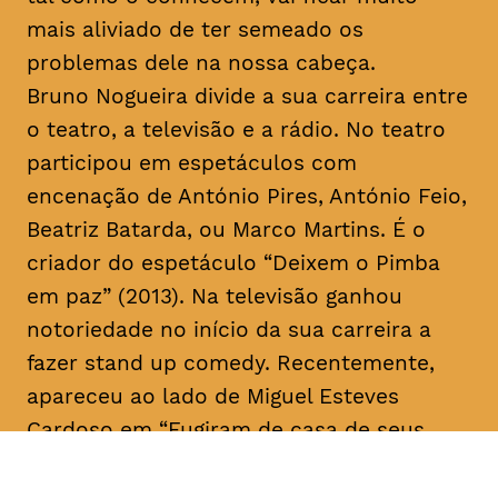
mais aliviado de ter semeado os
problemas dele na nossa cabeça.
Bruno Nogueira divide a sua carreira entre
o teatro, a televisão e a rádio. No teatro
participou em espetáculos com
encenação de António Pires, António Feio,
Beatriz Batarda, ou Marco Martins. É o
criador do espetáculo “Deixem o Pimba
em paz” (2013). Na televisão ganhou
notoriedade no início da sua carreira a
fazer
stand up comedy
. Recentemente,
apareceu ao lado de Miguel Esteves
Cardoso em “Fugiram de casa de seus
pais” (RTP), uma ideia original de ambos.
Em 2018 assina a criação e co-escreve a