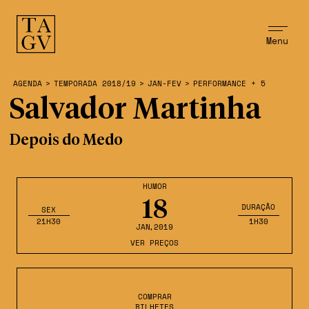
Menu
AGENDA
>
TEMPORADA 2018/19
>
JAN-FEV
>
PERFORMANCE + 5
Salvador Martinha
Depois do Medo
HUMOR
18
DURAÇÃO
SEX
21H30
1H30
JAN
,2019
VER PREÇOS
COMPRAR
BILHETES