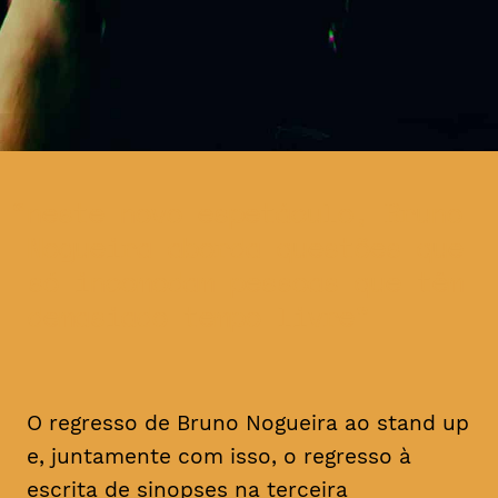
neste novo espetáculo, Bruno
Nogueira aborda questões que
só incomodam pessoas que têm
demasiado tempo livre
O regresso de Bruno Nogueira ao stand up
e, juntamente com isso, o regresso à
escrita de sinopses na terceira