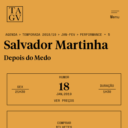
Menu
AGENDA
>
TEMPORADA 2018/19
>
JAN-FEV
>
PERFORMANCE + 5
Salvador Martinha
Depois do Medo
HUMOR
18
DURAÇÃO
SEX
21H30
1H30
JAN
,2019
VER PREÇOS
COMPRAR
BILHETES