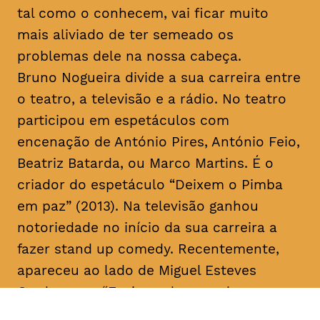
tal como o conhecem, vai ficar muito
mais aliviado de ter semeado os
problemas dele na nossa cabeça.
Bruno Nogueira divide a sua carreira entre
o teatro, a televisão e a rádio. No teatro
participou em espetáculos com
encenação de António Pires, António Feio,
Beatriz Batarda, ou Marco Martins. É o
criador do espetáculo “Deixem o Pimba
em paz” (2013). Na televisão ganhou
notoriedade no início da sua carreira a
fazer
stand up comedy
. Recentemente,
apareceu ao lado de Miguel Esteves
Cardoso em “Fugiram de casa de seus
pais” (RTP), uma ideia original de ambos.