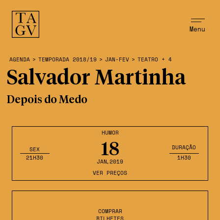
Menu
AGENDA
>
TEMPORADA 2018/19
>
JAN-FEV
>
TEATRO + 4
Salvador Martinha
Depois do Medo
HUMOR
18
DURAÇÃO
SEX
21H30
1H30
JAN
,2019
VER PREÇOS
COMPRAR
BILHETES