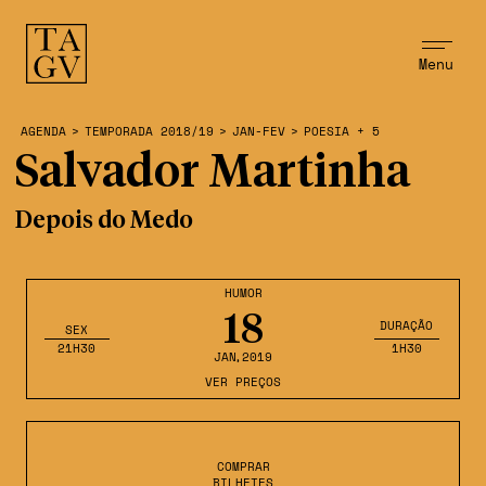
Menu
AGENDA
>
TEMPORADA 2018/19
>
JAN-FEV
>
POESIA + 5
Salvador Martinha
Depois do Medo
HUMOR
18
DURAÇÃO
SEX
21H30
1H30
JAN
,2019
VER PREÇOS
COMPRAR
BILHETES