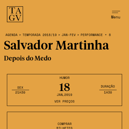
Menu
AGENDA
>
TEMPORADA 2018/19
>
JAN-FEV
>
PERFORMANCE + 8
Salvador Martinha
Depois do Medo
HUMOR
18
DURAÇÃO
SEX
21H30
1H30
JAN
,2019
VER PREÇOS
COMPRAR
BILHETES