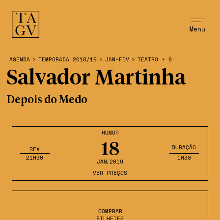
Menu
AGENDA
>
TEMPORADA 2018/19
>
JAN-FEV
>
TEATRO + 9
Salvador Martinha
Depois do Medo
HUMOR
18
DURAÇÃO
SEX
21H30
1H30
JAN
,2019
VER PREÇOS
COMPRAR
BILHETES