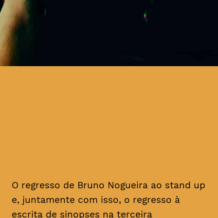
neste novo espetáculo, Bruno
Nogueira aborda questões que
só incomodam pessoas que têm
demasiado tempo livre
O regresso de Bruno Nogueira ao stand up
e, juntamente com isso, o regresso à
escrita de sinopses na terceira