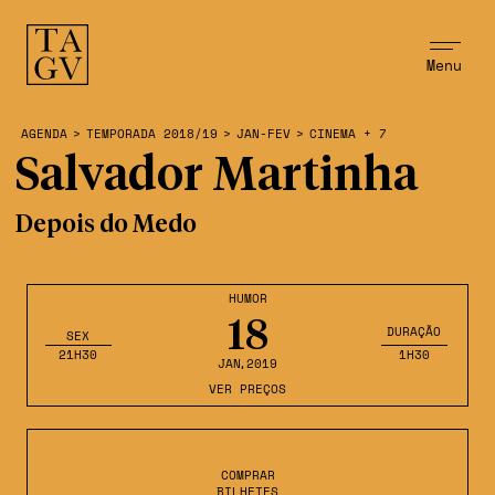
Menu
AGENDA
>
TEMPORADA 2018/19
>
JAN-FEV
>
CINEMA + 7
Salvador Martinha
Depois do Medo
HUMOR
18
DURAÇÃO
SEX
21H30
1H30
JAN
,2019
VER PREÇOS
COMPRAR
BILHETES