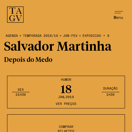
Menu
AGENDA
>
TEMPORADA 2018/19
>
JAN-FEV
>
EXPOSICAO + 9
Salvador Martinha
Depois do Medo
HUMOR
18
DURAÇÃO
SEX
21H30
1H30
JAN
,2019
VER PREÇOS
COMPRAR
BILHETES