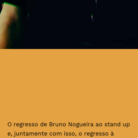
neste novo espetáculo, Bruno
Nogueira aborda questões que
só incomodam pessoas que têm
demasiado tempo livre
O regresso de Bruno Nogueira ao stand up
e, juntamente com isso, o regresso à