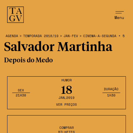
Menu
AGENDA
>
TEMPORADA 2018/19
>
JAN-FEV
>
CINEMA-A-SEGUNDA + 5
Salvador Martinha
Depois do Medo
HUMOR
18
DURAÇÃO
SEX
21H30
1H30
JAN
,2019
VER PREÇOS
COMPRAR
BILHETES