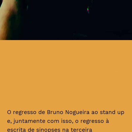
neste novo espetáculo, Bruno
Nogueira aborda questões que
só incomodam pessoas que têm
demasiado tempo livre
O regresso de Bruno Nogueira ao stand up
e, juntamente com isso, o regresso à
escrita de sinopses na terceira