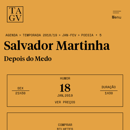
Menu
AGENDA
>
TEMPORADA 2018/19
>
JAN-FEV
>
POESIA + 5
Salvador Martinha
Depois do Medo
HUMOR
18
DURAÇÃO
SEX
21H30
1H30
JAN
,2019
VER PREÇOS
COMPRAR
BILHETES