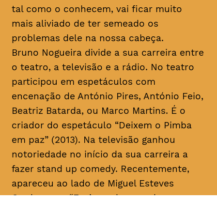
tal como o conhecem, vai ficar muito
mais aliviado de ter semeado os
problemas dele na nossa cabeça.
Bruno Nogueira divide a sua carreira entre
o teatro, a televisão e a rádio. No teatro
participou em espetáculos com
encenação de António Pires, António Feio,
Beatriz Batarda, ou Marco Martins. É o
criador do espetáculo “Deixem o Pimba
em paz” (2013). Na televisão ganhou
notoriedade no início da sua carreira a
fazer
stand up comedy
. Recentemente,
apareceu ao lado de Miguel Esteves
Cardoso em “Fugiram de casa de seus
pais” (RTP), uma ideia original de ambos.