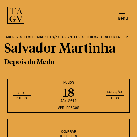
Menu
AGENDA
>
TEMPORADA 2018/19
>
JAN-FEV
>
CINEMA-A-SEGUNDA + 5
Salvador Martinha
Depois do Medo
HUMOR
18
DURAÇÃO
SEX
21H30
1H30
JAN
,2019
VER PREÇOS
COMPRAR
BILHETES