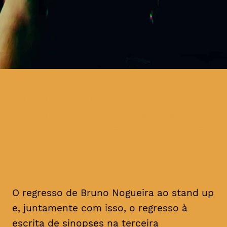
neste novo espetáculo, Bruno
Nogueira aborda questões que
só incomodam pessoas que têm
demasiado tempo livre
O regresso de Bruno Nogueira ao stand up
e, juntamente com isso, o regresso à
escrita de sinopses na terceira