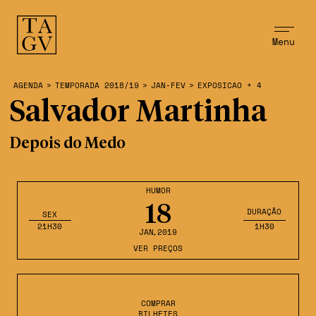
Menu
AGENDA
>
TEMPORADA 2018/19
>
JAN-FEV
>
EXPOSICAO + 4
Salvador Martinha
Depois do Medo
HUMOR
18
DURAÇÃO
SEX
21H30
1H30
JAN
,2019
VER PREÇOS
COMPRAR
BILHETES