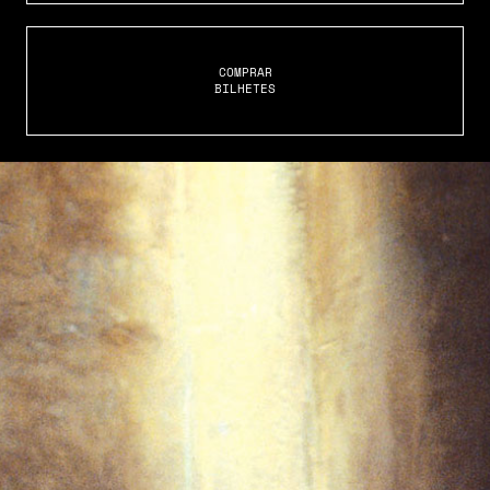
COMPRAR
BILHETES