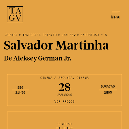
Menu
AGENDA
>
TEMPORADA 2018/19
>
JAN-FEV
>
EXPOSICAO + 6
Salvador Martinha
De Aleksey German Jr.
CINEMA À SEGUNDA
,
CINEMA
28
DURAÇÃO
SEG
21H30
2H05
JAN
,2019
VER PREÇOS
COMPRAR
BILHETES