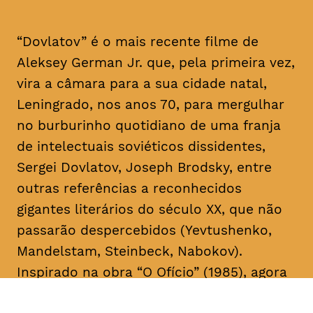
“Dovlatov” é o mais recente filme de
Aleksey German Jr. que, pela primeira vez,
vira a câmara para a sua cidade natal,
Leningrado, nos anos 70, para mergulhar
no burburinho quotidiano de uma franja
de intelectuais soviéticos dissidentes,
Sergei Dovlatov, Joseph Brodsky, entre
outras referências a reconhecidos
gigantes literários do século XX, que não
passarão despercebidos (Yevtushenko,
Mandelstam, Steinbeck, Nabokov).
Inspirado na obra “O Ofício” (1985), agora
em edição portuguesa, pela Editora