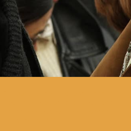
o quotidiano de uma franja
de intelectuais soviéticos
dissidentes em Leningrado,
nos anos 70