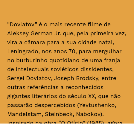
“Dovlatov” é o mais recente filme de
Aleksey German Jr. que, pela primeira vez,
vira a câmara para a sua cidade natal,
Leningrado, nos anos 70, para mergulhar
no burburinho quotidiano de uma franja
de intelectuais soviéticos dissidentes,
Sergei Dovlatov, Joseph Brodsky, entre
outras referências a reconhecidos
gigantes literários do século XX, que não
passarão despercebidos (Yevtushenko,
Mandelstam, Steinbeck, Nabokov).
Inspirado na obra “O Ofício” (1985), agora
em edição portuguesa, pela Editora