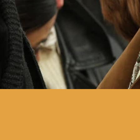
o quotidiano de uma franja
de intelectuais soviéticos
dissidentes em Leningrado,
nos anos 70