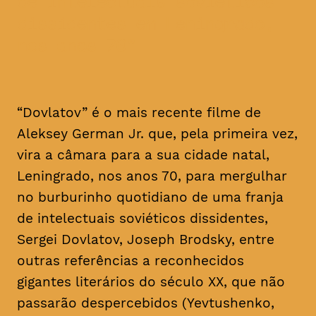
de intelectuais soviéticos
dissidentes em Leningrado,
nos anos 70
“Dovlatov” é o mais recente filme de
Aleksey German Jr. que, pela primeira vez,
vira a câmara para a sua cidade natal,
Leningrado, nos anos 70, para mergulhar
no burburinho quotidiano de uma franja
de intelectuais soviéticos dissidentes,
Sergei Dovlatov, Joseph Brodsky, entre
outras referências a reconhecidos
gigantes literários do século XX, que não
passarão despercebidos (Yevtushenko,