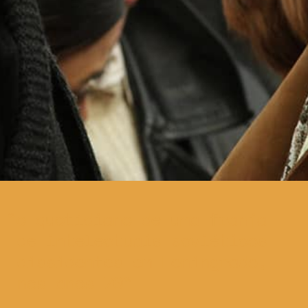
o quotidiano de uma franja
de intelectuais soviéticos
dissidentes em Leningrado,
nos anos 70