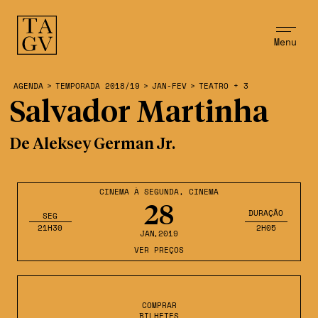
Menu
AGENDA
>
TEMPORADA 2018/19
>
JAN-FEV
>
TEATRO + 3
Salvador Martinha
De Aleksey German Jr.
CINEMA À SEGUNDA
,
CINEMA
28
DURAÇÃO
SEG
21H30
2H05
JAN
,2019
VER PREÇOS
COMPRAR
BILHETES