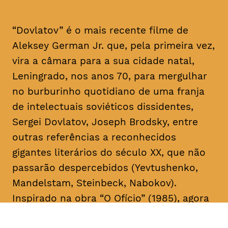
“Dovlatov” é o mais recente filme de
Aleksey German Jr. que, pela primeira vez,
vira a câmara para a sua cidade natal,
Leningrado, nos anos 70, para mergulhar
no burburinho quotidiano de uma franja
de intelectuais soviéticos dissidentes,
Sergei Dovlatov, Joseph Brodsky, entre
outras referências a reconhecidos
gigantes literários do século XX, que não
passarão despercebidos (Yevtushenko,
Mandelstam, Steinbeck, Nabokov).
Inspirado na obra “O Ofício” (1985), agora
em edição portuguesa, pela Editora