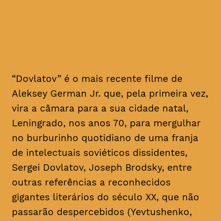
de intelectuais soviéticos
dissidentes em Leningrado,
nos anos 70
“Dovlatov” é o mais recente filme de
Aleksey German Jr. que, pela primeira vez,
vira a câmara para a sua cidade natal,
Leningrado, nos anos 70, para mergulhar
no burburinho quotidiano de uma franja
de intelectuais soviéticos dissidentes,
Sergei Dovlatov, Joseph Brodsky, entre
outras referências a reconhecidos
gigantes literários do século XX, que não
passarão despercebidos (Yevtushenko,