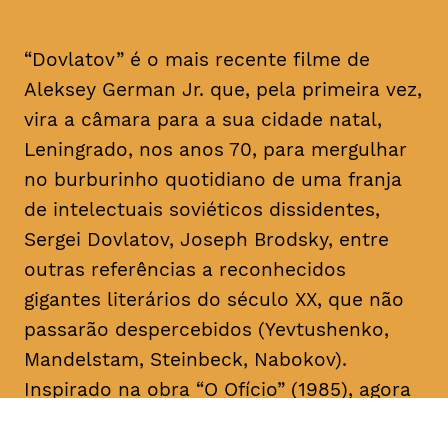
“Dovlatov” é o mais recente filme de
Aleksey German Jr. que, pela primeira vez,
vira a câmara para a sua cidade natal,
Leningrado, nos anos 70, para mergulhar
no burburinho quotidiano de uma franja
de intelectuais soviéticos dissidentes,
Sergei Dovlatov, Joseph Brodsky, entre
outras referências a reconhecidos
gigantes literários do século XX, que não
passarão despercebidos (Yevtushenko,
Mandelstam, Steinbeck, Nabokov).
Inspirado na obra “O Ofício” (1985), agora
em edição portuguesa, pela Editora