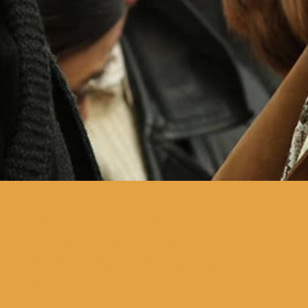
o quotidiano de uma franja
de intelectuais soviéticos
dissidentes em Leningrado,
nos anos 70