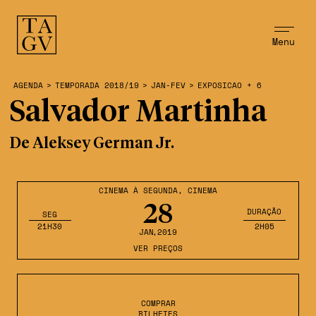
Menu
AGENDA
>
TEMPORADA 2018/19
>
JAN-FEV
>
EXPOSICAO + 6
Salvador Martinha
De Aleksey German Jr.
CINEMA À SEGUNDA
,
CINEMA
28
DURAÇÃO
SEG
21H30
2H05
JAN
,2019
VER PREÇOS
COMPRAR
BILHETES