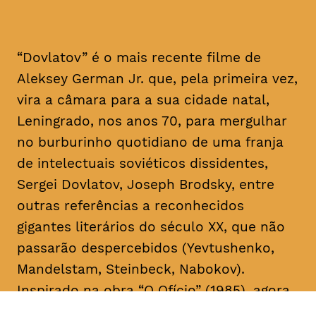
“Dovlatov” é o mais recente filme de
Aleksey German Jr. que, pela primeira vez,
vira a câmara para a sua cidade natal,
Leningrado, nos anos 70, para mergulhar
no burburinho quotidiano de uma franja
de intelectuais soviéticos dissidentes,
Sergei Dovlatov, Joseph Brodsky, entre
outras referências a reconhecidos
gigantes literários do século XX, que não
passarão despercebidos (Yevtushenko,
Mandelstam, Steinbeck, Nabokov).
Inspirado na obra “O Ofício” (1985), agora
em edição portuguesa, pela Editora