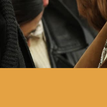
o quotidiano de uma franja
de intelectuais soviéticos
dissidentes em Leningrado,
nos anos 70