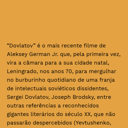
de intelectuais soviéticos
dissidentes em Leningrado,
nos anos 70
“Dovlatov” é o mais recente filme de
Aleksey German Jr. que, pela primeira vez,
vira a câmara para a sua cidade natal,
Leningrado, nos anos 70, para mergulhar
no burburinho quotidiano de uma franja
de intelectuais soviéticos dissidentes,
Sergei Dovlatov, Joseph Brodsky, entre
outras referências a reconhecidos
gigantes literários do século XX, que não
passarão despercebidos (Yevtushenko,