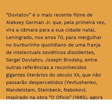
“Dovlatov” é o mais recente filme de
Aleksey German Jr. que, pela primeira vez,
vira a câmara para a sua cidade natal,
Leningrado, nos anos 70, para mergulhar
no burburinho quotidiano de uma franja
de intelectuais soviéticos dissidentes,
Sergei Dovlatov, Joseph Brodsky, entre
outras referências a reconhecidos
gigantes literários do século XX, que não
passarão despercebidos (Yevtushenko,
Mandelstam, Steinbeck, Nabokov).
Inspirado na obra “O Ofício” (1985), agora
em edição portuguesa, pela Editora