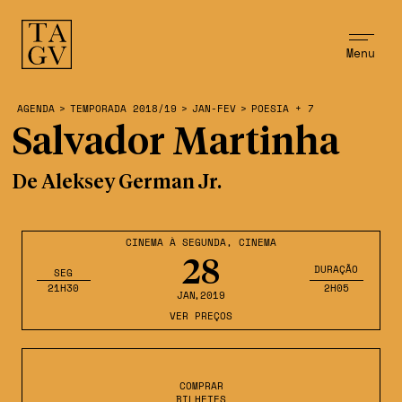
Menu
AGENDA
>
TEMPORADA 2018/19
>
JAN-FEV
>
POESIA + 7
Salvador Martinha
De Aleksey German Jr.
CINEMA À SEGUNDA
,
CINEMA
28
DURAÇÃO
SEG
21H30
2H05
JAN
,2019
VER PREÇOS
COMPRAR
BILHETES