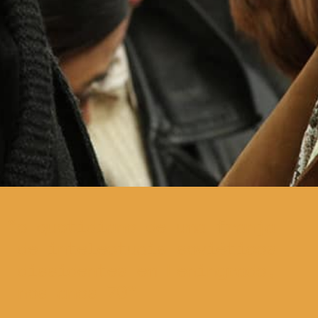
o quotidiano de uma franja
de intelectuais soviéticos
dissidentes em Leningrado,
nos anos 70