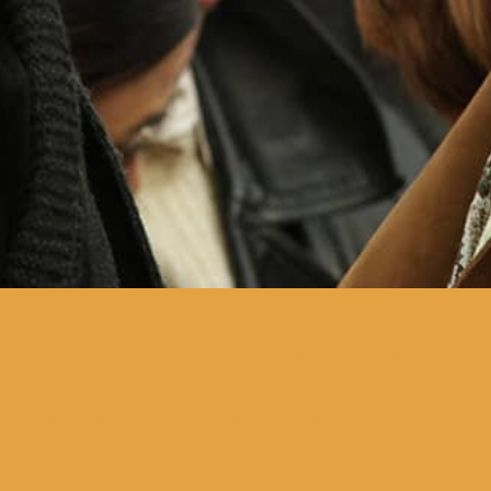
o quotidiano de uma franja
de intelectuais soviéticos
dissidentes em Leningrado,
nos anos 70