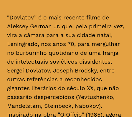
“Dovlatov” é o mais recente filme de
Aleksey German Jr. que, pela primeira vez,
vira a câmara para a sua cidade natal,
Leningrado, nos anos 70, para mergulhar
no burburinho quotidiano de uma franja
de intelectuais soviéticos dissidentes,
Sergei Dovlatov, Joseph Brodsky, entre
outras referências a reconhecidos
gigantes literários do século XX, que não
passarão despercebidos (Yevtushenko,
Mandelstam, Steinbeck, Nabokov).
Inspirado na obra “O Ofício” (1985), agora
em edição portuguesa, pela Editora