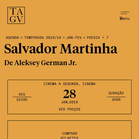
Menu
AGENDA
>
TEMPORADA 2018/19
>
JAN-FEV
>
POESIA + 7
Salvador Martinha
De Aleksey German Jr.
CINEMA À SEGUNDA
,
CINEMA
28
DURAÇÃO
SEG
21H30
2H05
JAN
,2019
VER PREÇOS
COMPRAR
BILHETES