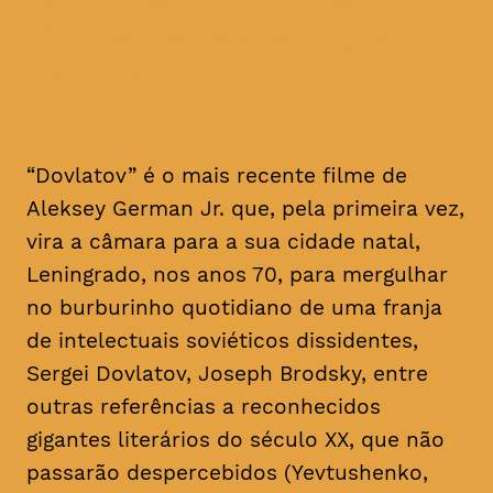
de intelectuais soviéticos
dissidentes em Leningrado,
nos anos 70
“Dovlatov” é o mais recente filme de
Aleksey German Jr. que, pela primeira vez,
vira a câmara para a sua cidade natal,
Leningrado, nos anos 70, para mergulhar
no burburinho quotidiano de uma franja
de intelectuais soviéticos dissidentes,
Sergei Dovlatov, Joseph Brodsky, entre
outras referências a reconhecidos
gigantes literários do século XX, que não
passarão despercebidos (Yevtushenko,