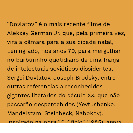
“Dovlatov” é o mais recente filme de
Aleksey German Jr. que, pela primeira vez,
vira a câmara para a sua cidade natal,
Leningrado, nos anos 70, para mergulhar
no burburinho quotidiano de uma franja
de intelectuais soviéticos dissidentes,
Sergei Dovlatov, Joseph Brodsky, entre
outras referências a reconhecidos
gigantes literários do século XX, que não
passarão despercebidos (Yevtushenko,
Mandelstam, Steinbeck, Nabokov).
Inspirado na obra “O Ofício” (1985), agora
em edição portuguesa, pela Editora