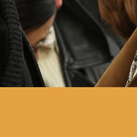
o quotidiano de uma franja
de intelectuais soviéticos
dissidentes em Leningrado,
nos anos 70