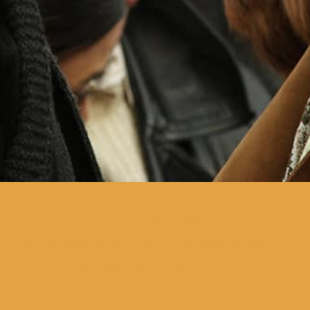
o quotidiano de uma franja
de intelectuais soviéticos
dissidentes em Leningrado,
nos anos 70