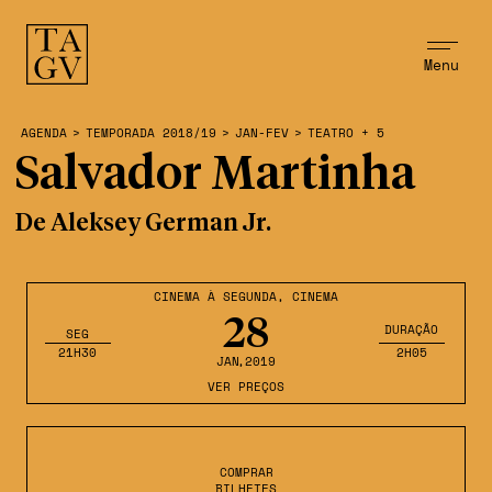
Menu
AGENDA
>
TEMPORADA 2018/19
>
JAN-FEV
>
TEATRO + 5
Salvador Martinha
De Aleksey German Jr.
CINEMA À SEGUNDA
,
CINEMA
28
DURAÇÃO
SEG
21H30
2H05
JAN
,2019
VER PREÇOS
COMPRAR
BILHETES