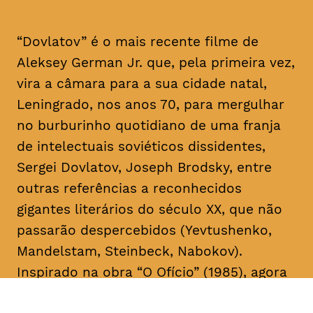
“Dovlatov” é o mais recente filme de
Aleksey German Jr. que, pela primeira vez,
vira a câmara para a sua cidade natal,
Leningrado, nos anos 70, para mergulhar
no burburinho quotidiano de uma franja
de intelectuais soviéticos dissidentes,
Sergei Dovlatov, Joseph Brodsky, entre
outras referências a reconhecidos
gigantes literários do século XX, que não
passarão despercebidos (Yevtushenko,
Mandelstam, Steinbeck, Nabokov).
Inspirado na obra “O Ofício” (1985), agora
em edição portuguesa, pela Editora