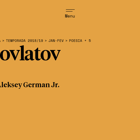
Menu
A
>
TEMPORADA 2018/19
>
JAN-FEV
>
POESIA + 5
ovlatov
leksey German Jr.