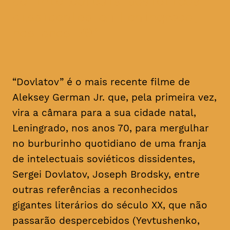
de intelectuais soviéticos
dissidentes em Leningrado,
nos anos 70
“Dovlatov” é o mais recente filme de
Aleksey German Jr. que, pela primeira vez,
vira a câmara para a sua cidade natal,
Leningrado, nos anos 70, para mergulhar
no burburinho quotidiano de uma franja
de intelectuais soviéticos dissidentes,
Sergei Dovlatov, Joseph Brodsky, entre
outras referências a reconhecidos
gigantes literários do século XX, que não
passarão despercebidos (Yevtushenko,