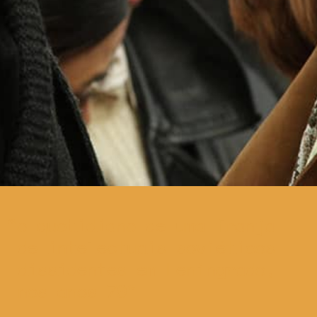
o quotidiano de uma franja
de intelectuais soviéticos
dissidentes em Leningrado,
nos anos 70