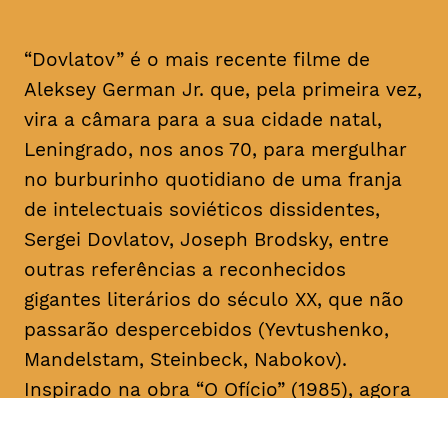
“Dovlatov” é o mais recente filme de
Aleksey German Jr. que, pela primeira vez,
vira a câmara para a sua cidade natal,
Leningrado, nos anos 70, para mergulhar
no burburinho quotidiano de uma franja
de intelectuais soviéticos dissidentes,
Sergei Dovlatov, Joseph Brodsky, entre
outras referências a reconhecidos
gigantes literários do século XX, que não
passarão despercebidos (Yevtushenko,
Mandelstam, Steinbeck, Nabokov).
Inspirado na obra “O Ofício” (1985), agora
em edição portuguesa, pela Editora