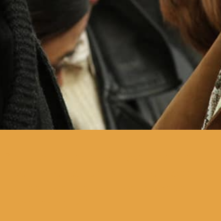
o quotidiano de uma franja
de intelectuais soviéticos
dissidentes em Leningrado,
nos anos 70