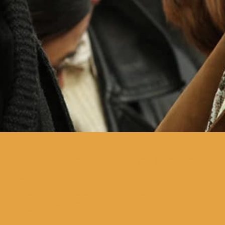
o quotidiano de uma franja
de intelectuais soviéticos
dissidentes em Leningrado,
nos anos 70