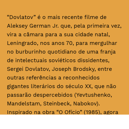
“Dovlatov” é o mais recente filme de
Aleksey German Jr. que, pela primeira vez,
vira a câmara para a sua cidade natal,
Leningrado, nos anos 70, para mergulhar
no burburinho quotidiano de uma franja
de intelectuais soviéticos dissidentes,
Sergei Dovlatov, Joseph Brodsky, entre
outras referências a reconhecidos
gigantes literários do século XX, que não
passarão despercebidos (Yevtushenko,
Mandelstam, Steinbeck, Nabokov).
Inspirado na obra “O Ofício” (1985), agora
em edição portuguesa, pela Editora