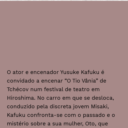
o ator e encenador Yusuke
Kafuku é convidado a encenar
“O Tio Vânia” de Tchécov num
festival de teatro em
Hiroshima
O ator e encenador Yusuke Kafuku é
convidado a encenar “O Tio Vânia” de
Tchécov num festival de teatro em
Hiroshima. No carro em que se desloca,
conduzido pela discreta jovem Misaki,
Kafuku confronta-se com o passado e o
mistério sobre a sua mulher, Oto, que