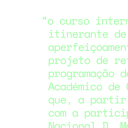
o curso inter
itinerante de
aperfeiçoamen
projeto de re
programação d
Académico de 
que, a partir
com a partici
Nacional D. 