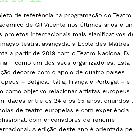
ojeto de referência na programação do Teatro
adémico de Gil Vicente nos últimos anos e u
s projetos internacionais mais significativos d
rmação teatral avançada, a École des Maîtres
nta a partir de 2019 com o Teatro Nacional D.
ria II como um dos seus organizadores. Esta
ição decorre com o apoio de quatro países
ropeus – Bélgica, Itália, França e Portugal – e
m como objetivo relacionar artistas europeus
m idades entre os 24 e os 35 anos, oriundos 
colas de teatro europeias e com experiência
ofissional, com encenadores de renome
ternacional. A edição deste ano é orientada pe