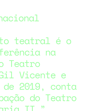
nacional
to teatral é o
ferência na
o Teatro
Gil Vicente e
 de 2019, conta
pação do Teatro
Maria II